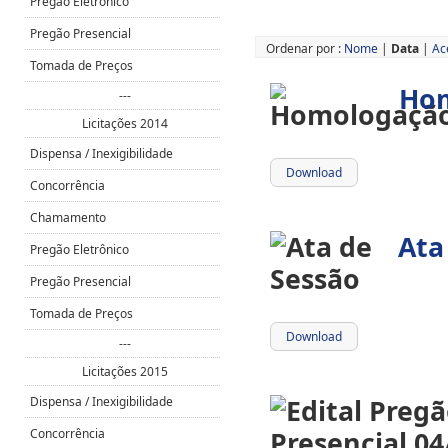
Pregão Eletrônico
Pregão Presencial
Ordenar por :
Nome
|
Data
|
Ac
Tomada de Preços
Ho
---
Licitações 2014
Dispensa / Inexigibilidade
Download
Concorrência
Chamamento
Ata
Pregão Eletrônico
Pregão Presencial
Tomada de Preços
Download
---
Licitações 2015
Dispensa / Inexigibilidade
Concorrência