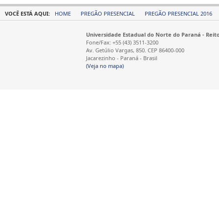
VOCÊ ESTÁ AQUI:
HOME
PREGÃO PRESENCIAL
PREGÃO PRESENCIAL 2016
Universidade Estadual do Norte do Paraná - Reit
Fone/Fax: +55 (43) 3511-3200
Av. Getúlio Vargas, 850. CEP 86400-000
Jacarezinho - Paraná - Brasil
(Veja no mapa)