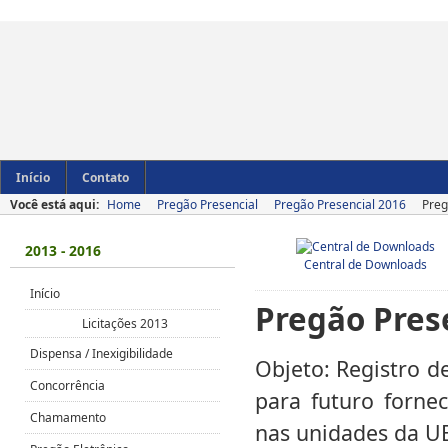
Início
Contato
Você está aqui:
Home
Pregão Presencial
Pregão Presencial 2016
Preg
2013 - 2016
Central de Downloads
Início
Pregão Pres
Licitações 2013
Dispensa / Inexigibilidade
Objeto: Registro d
Concorrência
para futuro forne
Chamamento
nas unidades da U