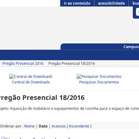
ir ao conteúdo
acessibilidade
bus
Campus 
Pregão Presencial 2016
Pregão Presencial 18/2016
Central de Downloads
Pesquisar Documentos
Pregão Presencial 18/2016
bjeto: Aquisição de mobiliário e equipamentos de cozinha para o espaço de conv
Ordenar por :
Nome
|
Data
|
Acessos
[ Ascendente ]