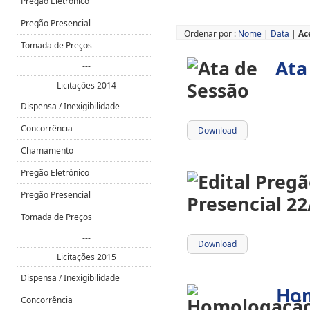
Pregão Eletrônico
Pregão Presencial
Ordenar por :
Nome
|
Data
|
Ac
Tomada de Preços
Ata
---
Licitações 2014
Dispensa / Inexigibilidade
Concorrência
Download
Chamamento
Pregão Eletrônico
Pregão Presencial
Tomada de Preços
---
Download
Licitações 2015
Dispensa / Inexigibilidade
Ho
Concorrência