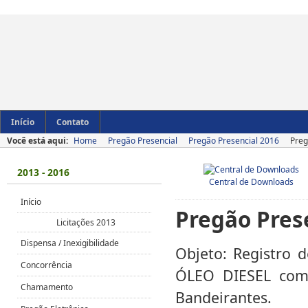
Início
Contato
Você está aqui:
Home
Pregão Presencial
Pregão Presencial 2016
Preg
2013 - 2016
Central de Downloads
Início
Pregão Pres
Licitações 2013
Dispensa / Inexigibilidade
Objeto: Registro d
Concorrência
ÓLEO DIESEL com
Chamamento
Bandeirantes.