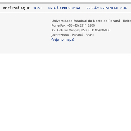
VOCÊ ESTÁ AQUI:
HOME
PREGÃO PRESENCIAL
PREGÃO PRESENCIAL 2016
Universidade Estadual do Norte do Paraná - Reit
Fone/Fax: +55 (43) 3511-3200
Av. Getúlio Vargas, 850. CEP 86400-000
Jacarezinho - Paraná - Brasil
(Veja no mapa)