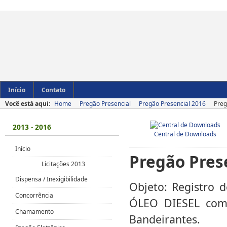
Início
Contato
Você está aqui:
Home
Pregão Presencial
Pregão Presencial 2016
Preg
2013 - 2016
Central de Downloads
Início
Pregão Pres
Licitações 2013
Dispensa / Inexigibilidade
Objeto: Registro d
Concorrência
ÓLEO DIESEL com
Chamamento
Bandeirantes.