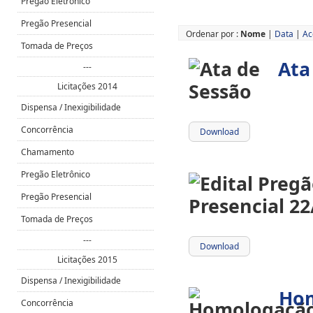
Pregão Eletrônico
Pregão Presencial
Ordenar por :
Nome
|
Data
|
Ac
Tomada de Preços
Ata
---
Licitações 2014
Dispensa / Inexigibilidade
Concorrência
Download
Chamamento
Pregão Eletrônico
Pregão Presencial
Tomada de Preços
---
Download
Licitações 2015
Dispensa / Inexigibilidade
Ho
Concorrência