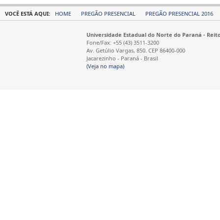
VOCÊ ESTÁ AQUI:
HOME
PREGÃO PRESENCIAL
PREGÃO PRESENCIAL 2016
Universidade Estadual do Norte do Paraná - Reit
Fone/Fax: +55 (43) 3511-3200
Av. Getúlio Vargas, 850. CEP 86400-000
Jacarezinho - Paraná - Brasil
(Veja no mapa)