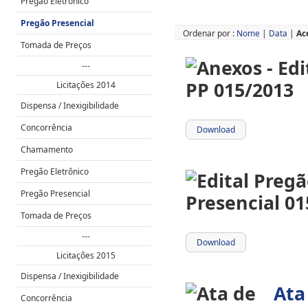
Pregão Eletrônico
Pregão Presencial
Ordenar por :
Nome
|
Data
|
Ac
Tomada de Preços
---
Licitações 2014
Dispensa / Inexigibilidade
Concorrência
Download
Chamamento
Pregão Eletrônico
Pregão Presencial
Tomada de Preços
---
Download
Licitações 2015
Dispensa / Inexigibilidade
Ata
Concorrência