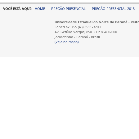
VOCÊ ESTÁ AQUI:
HOME
PREGÃO PRESENCIAL
PREGÃO PRESENCIAL 2013
Universidade Estadual do Norte do Paraná - Reit
Fone/Fax: +55 (43) 3511-3200
Av. Getúlio Vargas, 850. CEP 86400-000
Jacarezinho - Paraná - Brasil
(Veja no mapa)