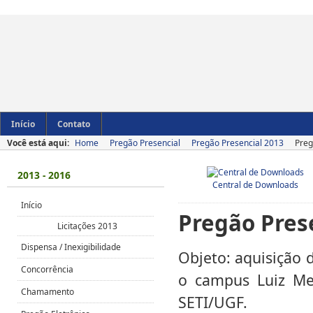
Início
Contato
Você está aqui:
Home
Pregão Presencial
Pregão Presencial 2013
Preg
2013 - 2016
Central de Downloads
Início
Pregão Pres
Licitações 2013
Dispensa / Inexigibilidade
Objeto: aquisição d
Concorrência
o campus Luiz Men
Chamamento
SETI/UGF.