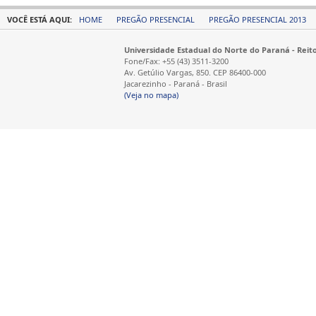
VOCÊ ESTÁ AQUI:
HOME
PREGÃO PRESENCIAL
PREGÃO PRESENCIAL 2013
Universidade Estadual do Norte do Paraná - Reit
Fone/Fax: +55 (43) 3511-3200
Av. Getúlio Vargas, 850. CEP 86400-000
Jacarezinho - Paraná - Brasil
(Veja no mapa)