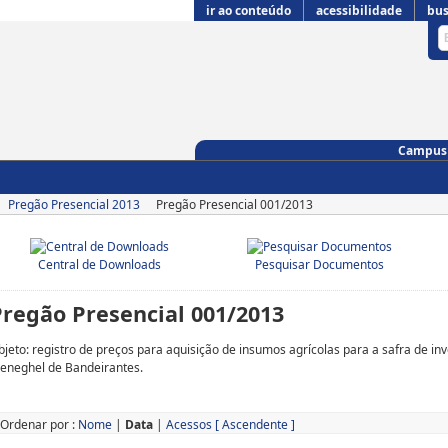
ir ao conteúdo
acessibilidade
bus
Campus 
Pregão Presencial 2013
Pregão Presencial 001/2013
Central de Downloads
Pesquisar Documentos
Pregão Presencial 001/2013
bjeto: registro de preços para aquisição de insumos agrícolas para a safra de i
eneghel de Bandeirantes.
Ordenar por :
Nome
|
Data
|
Acessos
[ Ascendente ]